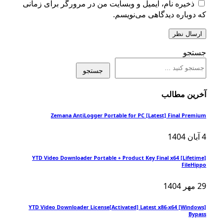
ذخیره نام، ایمیل و وبسایت من در مرورگر برای زمانی
دوباره دیدگاهی می‌نویسم.
تجو
جستجو
ین مطالب
Zemana AntiLogger Portable for PC [Latest] Final Pre
YTD Video Downloader Portable + Product Key Final x64 [Lifet
FileH
YTD Video Downloader License[Activated] Latest x86-x64 [Wind
Byp