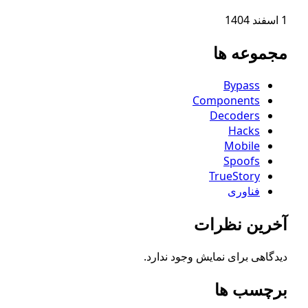
موعه ها
Bypass
Components
Decoders
Hacks
Mobile
Spoofs
TrueStory
فناوری
رین نظرات
گاهی برای نمایش وجود ندارد.
چسب ها