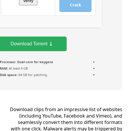
Verify
Crack
Download Torrent
Processor:
Dual-core for keygens
RAM:
At least 4 GB
Disk space:
64 GB for patching
Download clips from an impressive list of websi
(including YouTube, Facebook and Vimeo), 
seamlessly convert them into different form
with one click. Malware alerts may be triggered