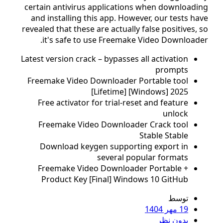
certain antivirus applications when download
and installing this app. However, our tests h
revealed that these are actually false positives,
it's safe to use Freemake Video Download
Latest version crack – bypasses all activation
prompts
Freemake Video Downloader Portable tool
[Lifetime] [Windows] 2025
Free activator for trial-reset and feature
unlock
Freemake Video Downloader Crack tool
Stable Stable
Download keygen supporting export in
several popular formats
Freemake Video Downloader Portable +
Product Key [Final] Windows 10 GitHub
توسط
19 مهر 1404
بدون نظر