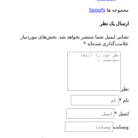
وعه ها
Spoofs
ال یک نظر
نی ایمیل شما منتشر نخواهد شد.
بخش‌های موردنیاز
مت‌گذاری شده‌اند
*
ر
*
یل
*
سایت