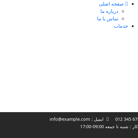
صفحه اصلی
درباره ما
تماس با ما
خدمات
6789 3
ایمیل :
info@example.com
ر :
شنبه تا جمعه 09:00-17:00