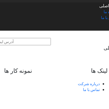
صلی
 ما
ا ما
لی
لینک ها
نمونه کار ها
درباره شرکت
تماس با ما