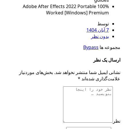
guides
Adobe After Effects 2022 Portable 100%
Worked [Windows] Premium
توسط
7 آبان 1404
بدون نظر
وعه ها
Bypass
ال یک نظر
نی ایمیل شما منتشر نخواهد شد.
بخش‌های موردنیاز
مت‌گذاری شده‌اند
*
ر