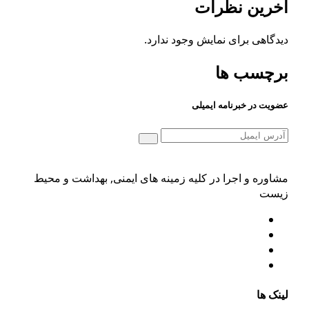
رین نظرات
گاهی برای نمایش وجود ندارد.
چسب ها
یت در خبرنامه ایمیلی
وره و اجرا در کلیه زمینه های ایمنی, بهداشت و محیط
ست
ک ها