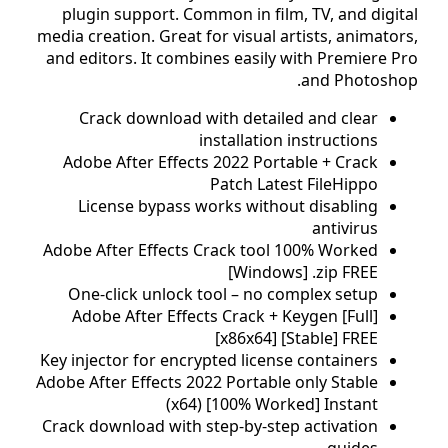
plugin support. Common in film, TV, and digi
media creation. Great for visual artists, animato
and editors. It combines easily with Premiere 
and Photosh
Crack download with detailed and clear
installation instructions
Adobe After Effects 2022 Portable + Crack
Patch Latest FileHippo
License bypass works without disabling
antivirus
Adobe After Effects Crack tool 100% Worked
[Windows] .zip FREE
One-click unlock tool – no complex setup
Adobe After Effects Crack + Keygen [Full]
[x86x64] [Stable] FREE
Key injector for encrypted license containers
Adobe After Effects 2022 Portable only Stable
(x64) [100% Worked] Instant
Crack download with step-by-step activation