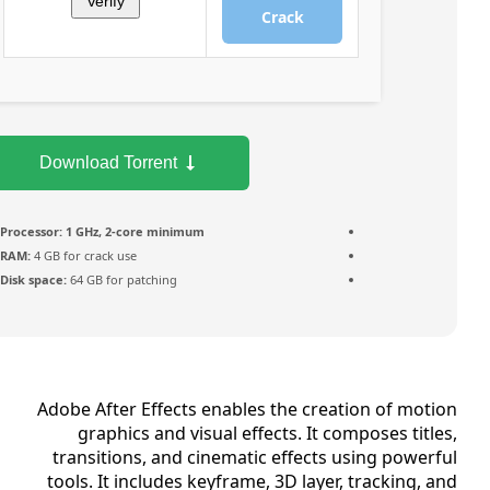
Verify
Crack
Download Torrent
Processor:
1 GHz, 2-core minimum
RAM:
4 GB for crack use
Disk space:
64 GB for patching
Adobe After Effects enables the creation of mot
graphics and visual effects. It composes titl
transitions, and cinematic effects using power
tools. It includes keyframe, 3D layer, tracking, 