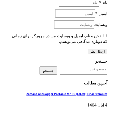
*
یل
*
سایت
ذخیره نام، ایمیل و وبسایت من در مرورگر برای زمانی
دوباره دیدگاهی می‌نویسم.
تجو
جستجو
ین مطالب
Zemana AntiLogger Portable for PC [Latest] Final Pre