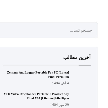
آخرین مطالب
Zemana AntiLogger Portable For PC [Latest]
Final Premium
4 آبان 1404
YTD Video Downloader Portable + Product Key
Final X64 [Lifetime] FileHippo
29 مهر 1404