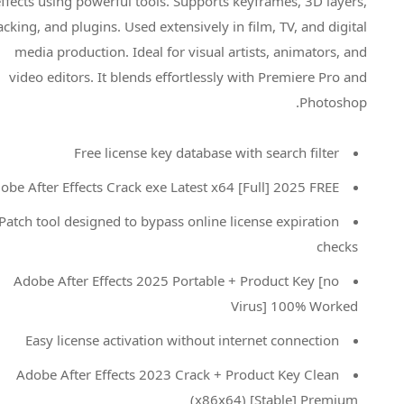
effects using powerful tools. Supports keyframes, 3D layers,
tracking, and plugins. Used extensively in film, TV, and digital
media production. Ideal for visual artists, animators, and
video editors. It blends effortlessly with Premiere Pro and
Photoshop.
Free license key database with search filter
Adobe After Effects Crack exe Latest x64 [Full] 2025 FREE
Patch tool designed to bypass online license expiration
checks
Adobe After Effects 2025 Portable + Product Key [no
Virus] 100% Worked
Easy license activation without internet connection
Adobe After Effects 2023 Crack + Product Key Clean
(x86x64) [Stable] Premium