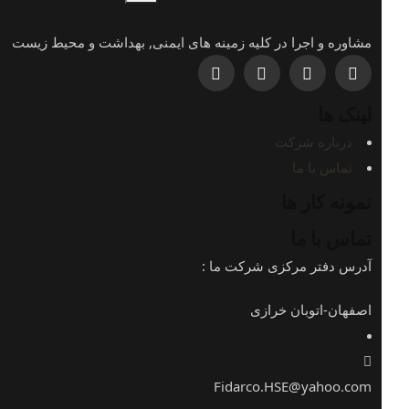
مشاوره و اجرا در کلیه زمینه های ایمنی, بهداشت و محیط زیست
لینک ها
درباره شرکت
تماس با ما
نمونه کار ها
تماس با ما
آدرس دفتر مرکزی شرکت ما :
اصفهان-اتوبان خرازی
Fidarco.HSE@yahoo.com