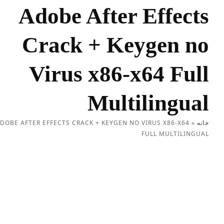
Adobe After Effects
Crack + Keygen no
Virus x86-x64 Full
Multilingual
خانه
»
ADOBE AFTER EFFECTS CRACK + KEYGEN NO VIRUS X86-X64
FULL MULTILINGUAL