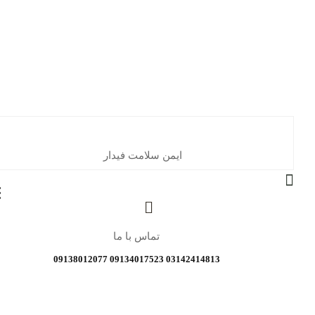
ایمن سلامت فیدار
تماس با ما
03142414813 09134017523 09138012077