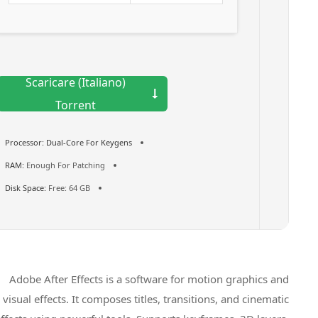
Scaricare (Italiano)
Torrent
Processor:
Dual-Core For Keygens
RAM:
Enough For Patching
Disk Space:
Free: 64 GB
Adobe After Effects is a software for motion graphics and
visual effects. It composes titles, transitions, and cinematic