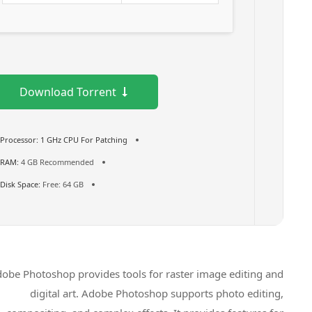
Download Torrent
Processor:
1 GHz CPU For Patching
RAM:
4 GB Recommended
Disk Space:
Free: 64 GB
Adobe Photoshop provides tools for raster image editing and
digital art. Adobe Photoshop supports photo editing,