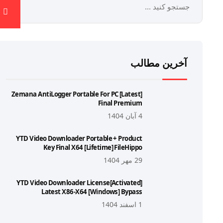
آخرین مطالب
Zemana AntiLogger Portable For PC [Latest]
Final Premium
4 آبان 1404
YTD Video Downloader Portable + Product
Key Final X64 [Lifetime] FileHippo
29 مهر 1404
YTD Video Downloader License[Activated]
Latest X86-X64 [Windows] Bypass
1 اسفند 1404