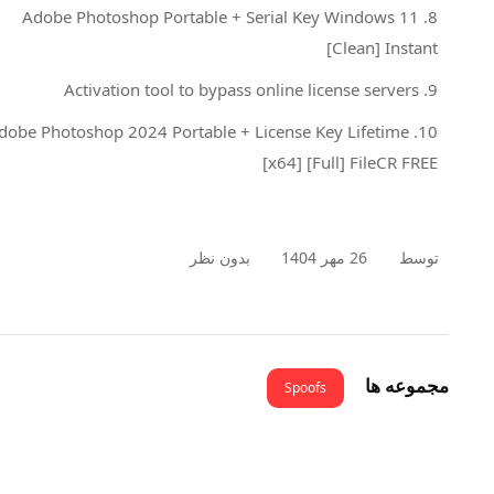
Adobe Photoshop Portable + Serial Key Windows 11
[Clean] Instant
Activation tool to bypass online license servers
Adobe Photoshop 2024 Portable + License Key Lifetime
[x64] [Full] FileCR FREE
توسط
26 مهر 1404
بدون نظر
مجموعه ها
Spoofs