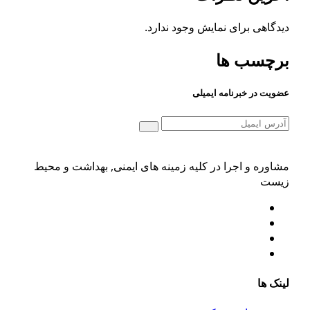
یدگاهی برای نمایش وجود ندارد.
رچسب ها
ضویت در خبرنامه ایمیلی
شاوره و اجرا در کلیه زمینه های ایمنی, بهداشت و محیط
یست
ینک ها