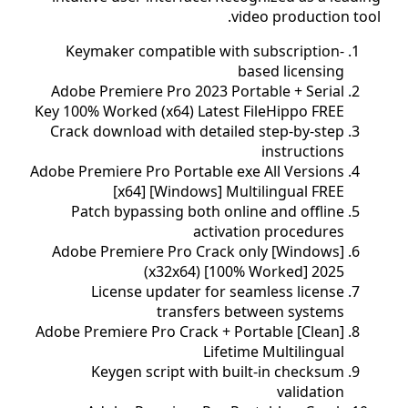
video production tool
Keymaker compatible with subscription-
based licensing
Adobe Premiere Pro 2023 Portable + Serial
Key 100% Worked (x64) Latest FileHippo FREE
Crack download with detailed step-by-step
instructions
Adobe Premiere Pro Portable exe All Versions
[x64] [Windows] Multilingual FREE
Patch bypassing both online and offline
activation procedures
Adobe Premiere Pro Crack only [Windows]
(x32x64) [100% Worked] 2025
License updater for seamless license
transfers between systems
Adobe Premiere Pro Crack + Portable [Clean]
Lifetime Multilingual
Keygen script with built-in checksum
validation