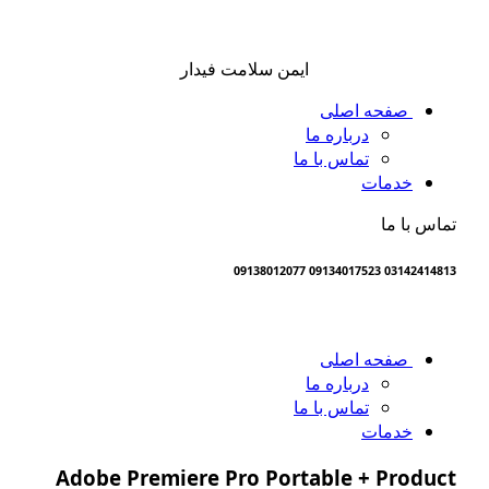
ایمن سلامت فیدار
صفحه اصلی
درباره ما
تماس با ما
خدمات
ماس با ما
03142414813 09134017523 0913801207
صفحه اصلی
درباره ما
تماس با ما
خدمات
Adobe Premiere Pro Portable + Produc