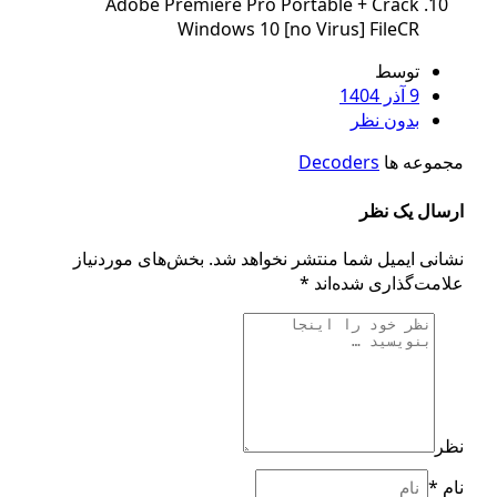
Adobe Premiere Pro Portable + Crack
Windows 10 [no Virus] FileCR
توسط
9 آذر 1404
بدون نظر
جموعه ها
Decoders
رسال یک نظر
شانی ایمیل شما منتشر نخواهد شد.
بخش‌های موردنیاز
لامت‌گذاری شده‌اند
*
ظر
ام
*