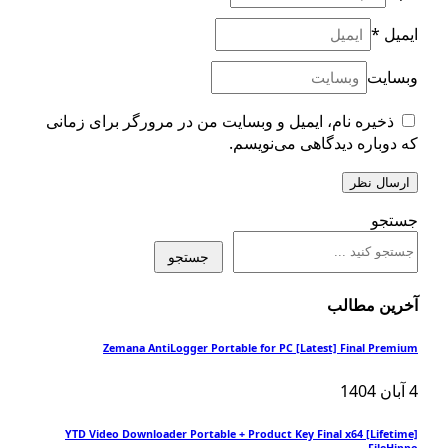
یمیل
*
بسایت
ذخیره نام، ایمیل و وبسایت من در مرورگر برای زمانی
ه دوباره دیدگاهی می‌نویسم.
ستجو
جستجو
خرین مطالب
Zemana AntiLogger Portable for PC [Latest] Final Premiu
آبان 1404
YTD Video Downloader Portable + Product Key Final x64 [Lifetime