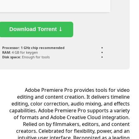
Download Torrent
Processor:
1 GHz chip recommended
RAM:
4 GB for keygen
Disk space:
Enough for tools
Adobe Premiere Pro provides tools for vide
editing and content creation. It delivers timelin
editing, color correction, audio mixing, and effect
capabilities. Adobe Premiere Pro supports a variet
of formats and Adobe Creative Cloud integration
Relied on by filmmakers, editors, and conten
creators. Celebrated for flexibility, power, and a
intuitive user interface. Recognized as a leadin