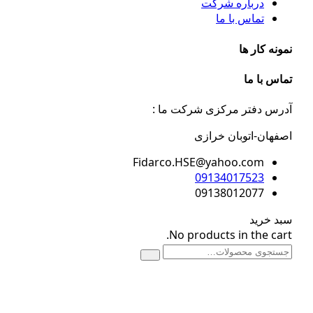
درباره شرکت
تماس با ما
مونه کار ها
ماس با ما
درس دفتر مرکزی شرکت ما :
صفهان-اتوبان خرازی
Fidarco.HSE@yahoo.com
09134017523
09138012077
بد خرید
No products in the cart