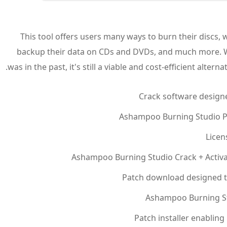
This tool offers users many ways to burn their discs, 
backup their data on CDs and DVDs, and much more. Whi
was in the past, it's still a viable and cost-efficient alte
Crack software design
Ashampoo Burning Studio Por
Licen
Ashampoo Burning Studio Crack + Activat
Patch download designed to
Ashampoo Burning Stu
Patch installer enabling 