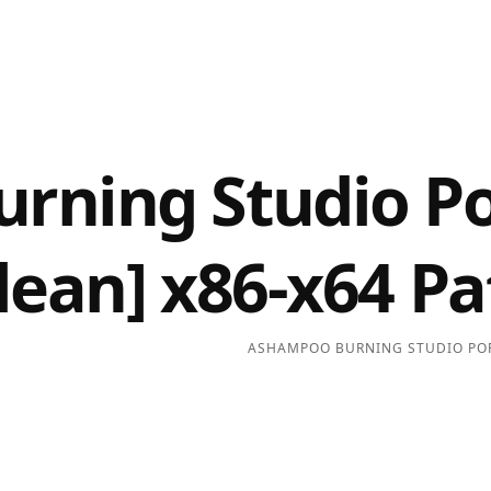
ning Studio Por
lean] x86-x64 
ASHAMPOO BURNING STUDIO PORT