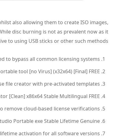
whilst also allowing them to create ISO images,
le disc burning is not as prevalent now as it
rnative to using USB sticks or other such methods.
ed to bypass all common licensing systems
table tool [no Virus] (x32x64) [Final] FREE
se file creator with pre-activated templates
or [Clean] x86x64 Stable Multilingual FREE
 remove cloud-based license verifications
dio Portable exe Stable Lifetime Genuine
lifetime activation for all software versions