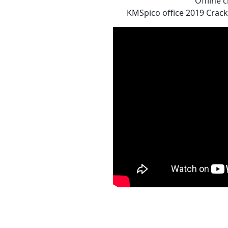
Offline c
KMSpico office 2019 Crack