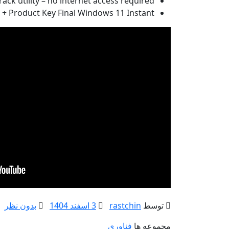
rack utility – no internet access required
 + Product Key Final Windows 11 Instant
توسط
rastchin
3 اسفند 1404
بدون نظر
مجموعه ها
فناوری