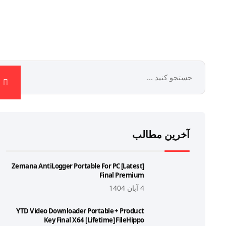
آخرین مطالب
Zemana AntiLogger Portable For PC [Latest]
Final Premium
4 آبان 1404
YTD Video Downloader Portable + Product
Key Final X64 [Lifetime] FileHippo