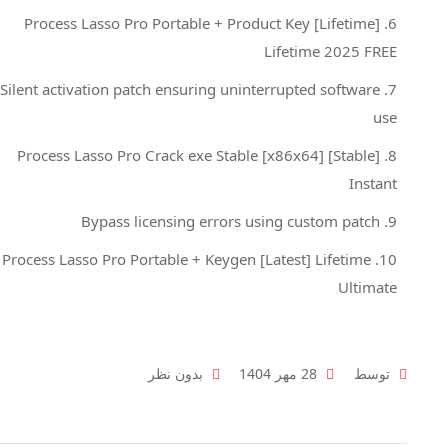
Process Lasso Pro Portable + Product Key [Lifetime]
Lifetime 2025 FREE
Silent activation patch ensuring uninterrupted software
use
Process Lasso Pro Crack exe Stable [x86x64] [Stable]
Instant
Bypass licensing errors using custom patch
Process Lasso Pro Portable + Keygen [Latest] Lifetime
Ultimate
توسط
28 مهر 1404
بدون نظر