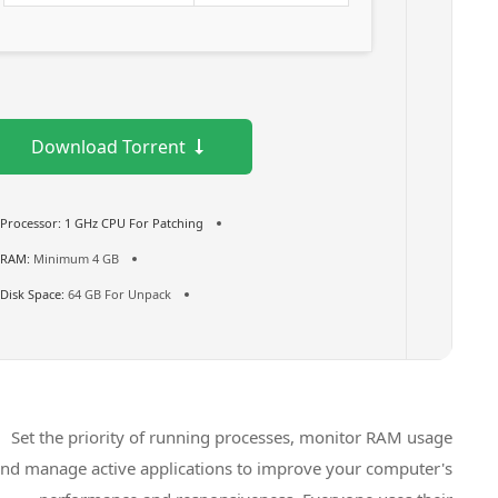
Download Torrent
Processor:
1 GHz CPU For Patching
RAM:
Minimum 4 GB
Disk Space:
64 GB For Unpack
Set the priority of running processes, monitor RAM usage
and manage active applications to improve your computer's