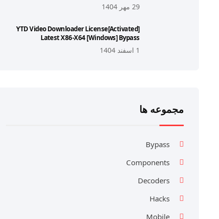
29 مهر 1404
YTD Video Downloader License[Activated]
Latest X86-X64 [Windows] Bypass
1 اسفند 1404
مجموعه ها
Bypass
Components
Decoders
Hacks
Mobile