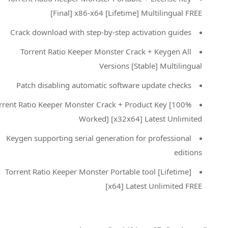
[Final] x86-x64 [Lifetime] Multilingual FREE
Crack download with step-by-step activation guides
Torrent Ratio Keeper Monster Crack + Keygen All
Versions [Stable] Multilingual
Patch disabling automatic software update checks
Torrent Ratio Keeper Monster Crack + Product Key [100%
Worked] [x32x64] Latest Unlimited
Keygen supporting serial generation for professional
editions
Torrent Ratio Keeper Monster Portable tool [Lifetime]
[x64] Latest Unlimited FREE