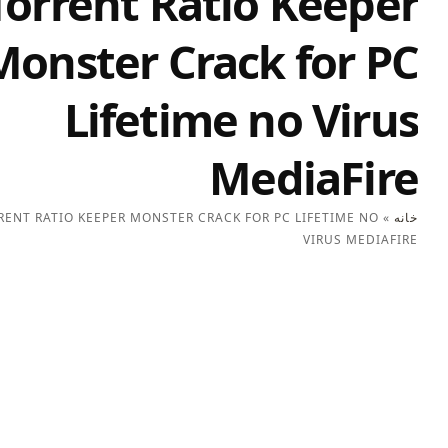
Torrent Ratio Keeper
Monster Crack for PC
Lifetime no Virus
MediaFire
خانه
»
TORRENT RATIO KEEPER MONSTER CRACK FOR PC LIFETIME NO
VIRUS MEDIAFIRE