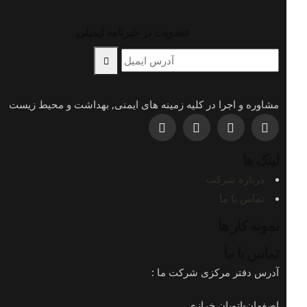
عضویت در خبرنامه ایمیلی
مشاوره و اجرا در کلیه زمینه های ایمنی, بهداشت و محیط زیست
لینک ها
درباره شرکت
تماس با ما
نمونه کار ها
تماس با ما
آدرس دفتر مرکزی شرکت ما :
اصفهان-اتوبان خرازی