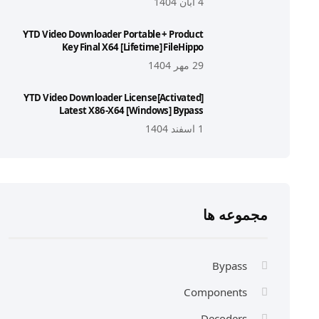
4 آبان 1404
YTD Video Downloader Portable + Product
Key Final X64 [Lifetime] FileHippo
29 مهر 1404
YTD Video Downloader License[Activated]
Latest X86-X64 [Windows] Bypass
1 اسفند 1404
مجموعه ها
Bypass
Components
Decoders