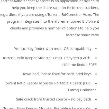
Torrent Ratio Keeper Monster is an application designed to
help you keep the share ratio on BitTorrent trackers,
regardless if you are using uTorrent, BitComet or Vuze. The
program integrates into the aforementioned BitTorrent
clients and provides a number of options to help you
increase share ratio.
Product key finder with multi-OS compatibility
Torrent Ratio Keeper Monster Crack + Keygen [Patch]
Lifetime Reddit FREE
Download license fixer for corrupted keys
Torrent Ratio Keeper Monster Portable + Crack [Full]
[Latest] Unlimited
Safe crack from trusted source – no payloads
Torrent Ratio Keeper Monster Portable + License Key