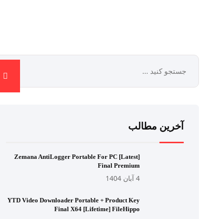
آخرین مطالب
Zemana AntiLogger Portable For PC [Latest]
Final Premium
4 آبان 1404
YTD Video Downloader Portable + Product Key
Final X64 [Lifetime] FileHippo