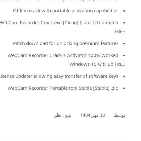
Offline crack with portable activation capabilities
WebCam Recorder Crack exe [Clean] [Latest] Unlimited
FREE
Patch download for unlocking premium features
WebCam Recorder Crack + Activator 100% Worked
Windows 10 GitHub FREE
License updater allowing easy transfer of software keys
WebCam Recorder Portable tool Stable [Stable] .zip
توسط
30 مهر 1404
بدون نظر