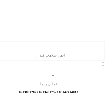
ایمن سلامت فیدار
تماس با ما
03142414813 09134017523 09138012077