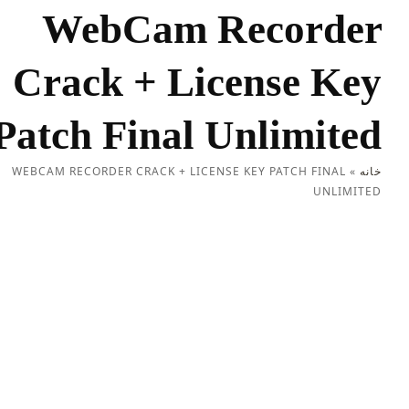
WebCam Recorder
Crack + License Key
Patch Final Unlimited
خانه
»
WEBCAM RECORDER CRACK + LICENSE KEY PATCH FINAL
UNLIMITED