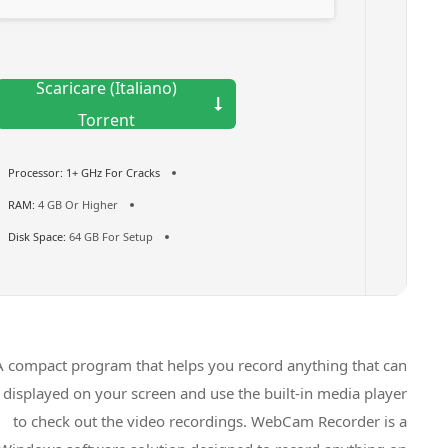
Scaricare (Italiano)
Torrent
Processor:
1+ GHz For Cracks
RAM:
4 GB Or Higher
Disk Space:
64 GB For Setup
A compact program that helps you record anything that can
be displayed on your screen and use the built-in media player
to check out the video recordings. WebCam Recorder is a