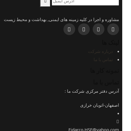
مشاوره و اجرا در کلیه زمینه های ایمنی, بهداشت و محیط زیست
لینک ها
درباره شرکت
تماس با ما
نمونه کار ها
تماس با ما
آدرس دفتر مرکزی شرکت ما :
اصفهان-اتوبان خرازی
Fidarco.HSE@yahoo.com